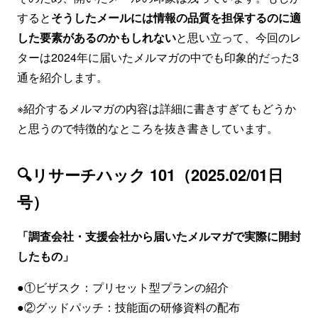
すると
そうしたメールには情報の品質を担保するのに適
した要素があるのかもしれない
と思い立って、今回のレ
ターは2024年に届いたメルマガの中でも印象的だった3
通を紹介します。
※紹介するメルマガの内容は詳細に書きすぎてもどうか
と思うので特徴的なところを抜き書きしています。
🔍リサーチハック 101（2025.02/01日
号）
「調査会社・支援会社から届いたメルマガで実際に開封
したもの」
●①ビザスク：プリセット型プランの紹介
●②グッドパッチ：技能面の研修資料の配布