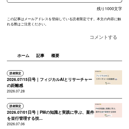
残り
1000
文字
この記事はメールアドレスを登録している読者限定です。本文の内容に触
れる際はご注意ください。
コメントする
ホーム
記事
概要
読者限定
2026.07/15日号｜フィジカルAIとリサーチャー
の距離感
2026.07.28
読者限定
2026.07/01日号｜PMの知識と実践に学ぶ、案件
を並行管理する技...
2026.07.06