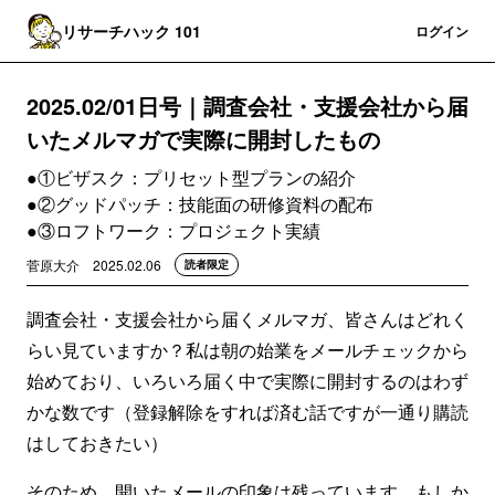
リサーチハック 101
登録
ログイン
2025.02/01日号｜調査会社・支援会社から届
いたメルマガで実際に開封したもの
●①ビザスク：プリセット型プランの紹介
●②グッドパッチ：技能面の研修資料の配布
●③ロフトワーク：プロジェクト実績
菅原大介
2025.02.06
読者限定
調査会社・支援会社から届くメルマガ、皆さんはどれく
らい見ていますか？私は朝の始業をメールチェックから
始めており、いろいろ届く中で実際に開封するのはわず
かな数です（登録解除をすれば済む話ですが一通り購読
はしておきたい）
そのため、開いたメールの印象は残っています。もしか