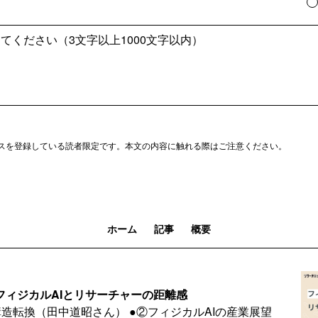
スを登録している読者限定です。本文の内容に触れる際はご注意ください。
ホーム
記事
概要
日号｜フィジカルAIとリサーチャーの距離感
造転換（田中道昭さん） ●②フィジカルAIの産業展望