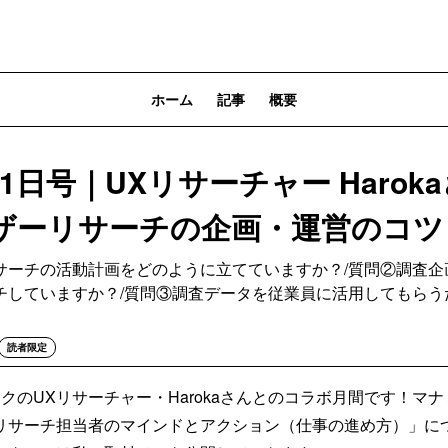
ホーム
記事
概要
5/01日号｜UXリサーチャー Haro
ザーリサーチの企画・運営のコツ
サーチの活動計画をどのように立てていますか？/質問②調査企
チしていますか？/質問③調査データを従業員に活用してもらう
読者限定
クのUXリサーチャー・Harokaさんとのコラボ月間です！マ
リサーチ担当者のマインドとアクション（仕事の進め方）」に