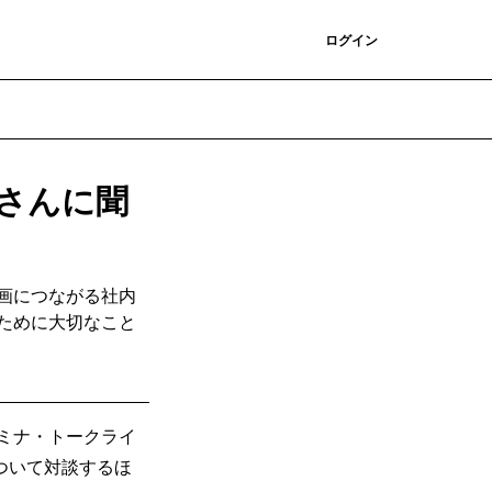
登録
ログイン
kaさんに聞
画につながる社内
ために大切なこと
ナミナ・トークライ
ついて対談するほ