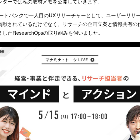
レターでは私の取材メモを公開していきます。
スマートバンクで一人目のUXリサーチャーとして、ユーザーリサ
貢献されているだけでなく、リサーチの企画立案と情報共有の
したResearchOpsの取り組みを伺いました。