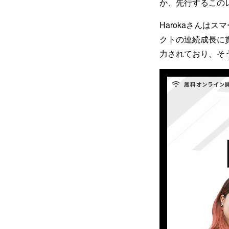
か、先行するこの
Harokaさんは
クトの連続成長に
力されており、そう