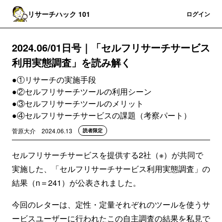
リサーチハック 101
登録
ログイン
2024.06/01日号｜「セルフリサーチサービス
利用実態調査」を読み解く
●①リサーチの実施手段
●②セルフリサーチツールの利用シーン
●③セルフリサーチツールのメリット
●④セルフリサーチサービスの課題（考察パート）
菅原大介
2024.06.13
読者限定
セルフリサーチサービスを提供する2社（※）が共同で
実施した、「セルフリサーチサービス利用実態調査」の
結果（n＝241）が公表されました。
今回のレターは、定性・定量それぞれのツールを使うサ
ービスユーザーに行われたこの自主調査の結果を私見で