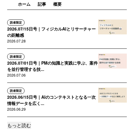
ホーム
記事
概要
読者限定
2026.07/15日号｜フィジカルAIとリサーチャー
の距離感
2026.07.28
読者限定
2026.07/01日号｜PMの知識と実践に学ぶ、案件
を並行管理する技...
2026.07.06
読者限定
2026.06/15日号｜AIのコンテキストとなる一次
情報データを広く...
2026.06.29
もっと読む
読者限定
2026.06/01日号｜エンジニア起点で進化するユ